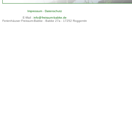
Impressum
-
Datenschutz
E-Mail :
info@
freiraum-babke.de
Ferienhäuser Freiraum-Babke - Babke 27a - 17252 Roggentin